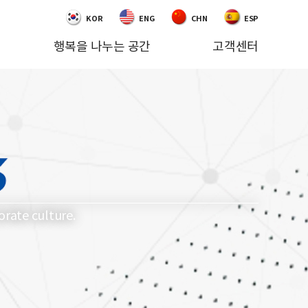
KOR
ENG
CHN
ESP
행복을 나누는 공간
고객센터
rate culture.