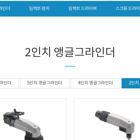
라인더
임팩트 렌치
임팩트 드라이버
스크류 드라
2인치 앵글그라인더
그라인더
5인치 앵글그라인더
4인치 앵글그라인더
2인치