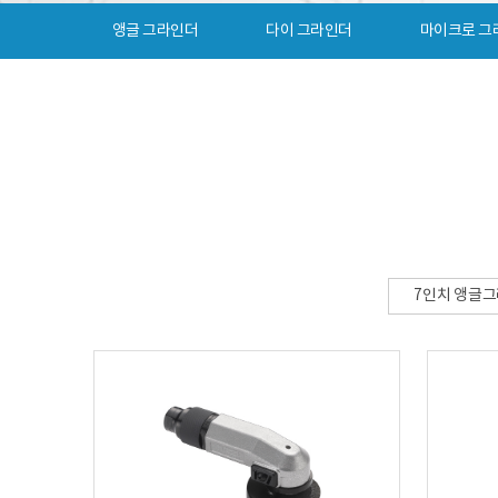
앵글 그라인더
다이 그라인더
마이크로 그
7인치 앵글