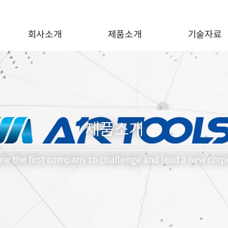
회사소개
제품소개
기술자료
제품소개
me the first company to challenge and lead a new corpo